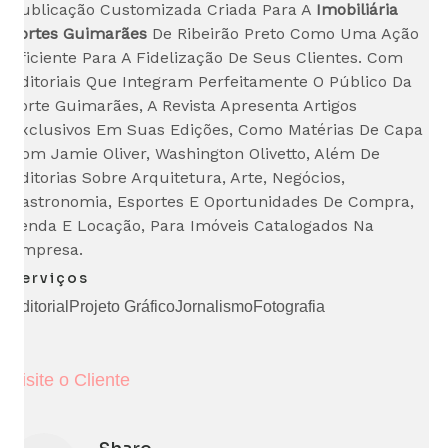
Publicação Customizada Criada Para A
Imobiliária
Fortes Guimarães
De Ribeirão Preto Como Uma Ação
Eficiente Para A Fidelização De Seus Clientes. Com
Editoriais Que Integram Perfeitamente O Público Da
Forte Guimarães, A Revista Apresenta Artigos
Exclusivos Em Suas Edições, Como Matérias De Capa
Com Jamie Oliver, Washington Olivetto, Além De
Editorias Sobre Arquitetura, Arte, Negócios,
Gastronomia, Esportes E Oportunidades De Compra,
Venda E Locação, Para Imóveis Catalogados Na
Empresa.
Serviços
Editorial
Projeto Gráfico
Jornalismo
Fotografia
Visite o Cliente