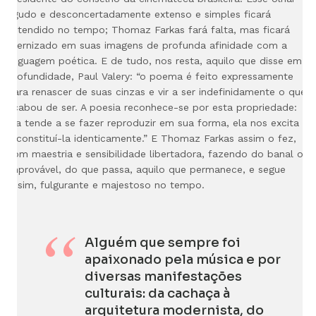
agudo e desconcertadamente extenso e simples ficará
estendido no tempo; Thomaz Farkas fará falta, mas ficará
eternizado em suas imagens de profunda afinidade com a
linguagem poética. E de tudo, nos resta, aquilo que disse em
profundidade, Paul Valery: “o poema é feito expressamente
para renascer de suas cinzas e vir a ser indefinidamente o que
acabou de ser. A poesia reconhece-se por esta propriedade:
ela tende a se fazer reproduzir em sua forma, ela nos excita a
reconstituí-la identicamente.” E Thomaz Farkas assim o fez,
com maestria e sensibilidade libertadora, fazendo do banal o
improvável, do que passa, aquilo que permanece, e segue
assim, fulgurante e majestoso no tempo.
Alguém que sempre foi
apaixonado pela música e por
diversas manifestações
culturais: da cachaça à
arquitetura modernista, do