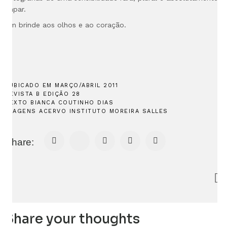
ímpar.
Um brinde aos olhos e ao coração.
PUBICADO EM MARÇO/ABRIL 2011
REVISTA B EDIÇÃO 28
TEXTO BIANCA COUTINHO DIAS
IMAGENS ACERVO INSTITUTO MOREIRA SALLES
Share:
Share your thoughts