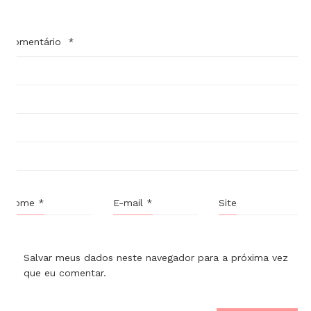
Comentário
*
Nome
*
E-mail
*
Site
Salvar meus dados neste navegador para a próxima vez
que eu comentar.