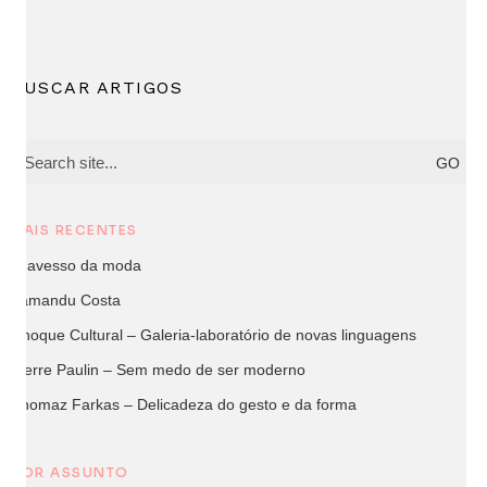
BUSCAR ARTIGOS
Search
for:
MAIS RECENTES
O avesso da moda
Yamandu Costa
Choque Cultural – Galeria-laboratório de novas linguagens
Pierre Paulin – Sem medo de ser moderno
Thomaz Farkas – Delicadeza do gesto e da forma
POR ASSUNTO